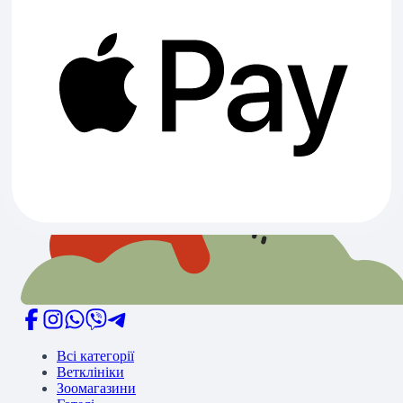
Всі статті
Персональний помічник
Всі категорії
Ветклініки
Зоомагазини