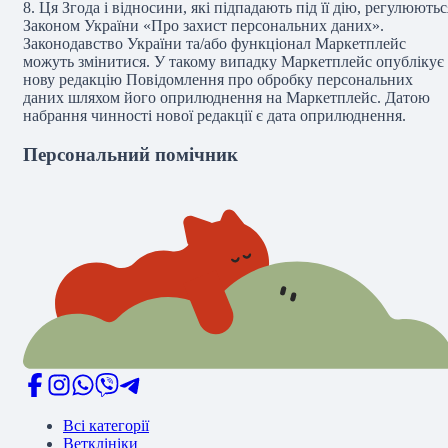
8.
Ця Згода і відносини, які підпадають під її дію, регулюютьс
Законом України «Про захист персональних даних».
Законодавство України та/або функціонал Маркетплейс
можуть змінитися. У такому випадку Маркетплейс опублікує
нову редакцію Повідомлення про обробку персональних
даних шляхом його оприлюднення на Маркетплейс. Датою
набрання чинності нової редакції є дата оприлюднення.
Персональний помічник
Всі категорії
Ветклініки