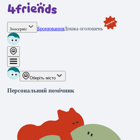
Бронювання
Дошка оголошень
Зоосервіс
Оберіть місто
Персональний помічник