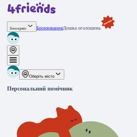
Бронювання
Дошка оголошень
Зоосервіс
Оберіть місто
Персональний помічник