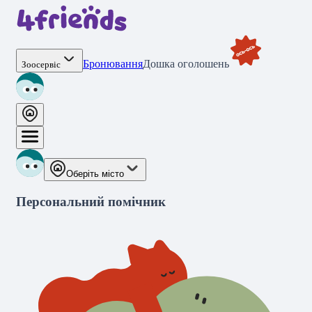
Бронювання
Дошка оголошень
Зоосервіс
Оберіть місто
Персональний помічник