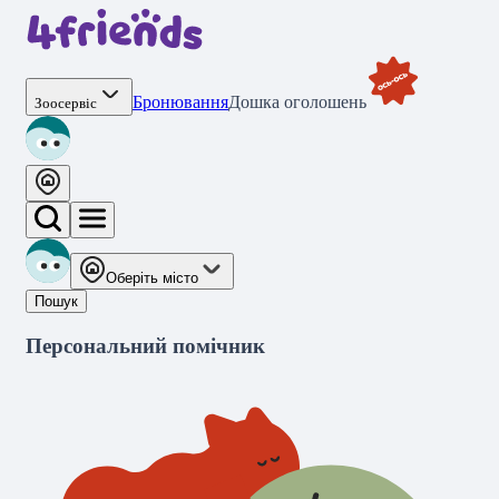
Бронювання
Дошка оголошень
Зоосервіс
Оберіть місто
Пошук
Персональний помічник