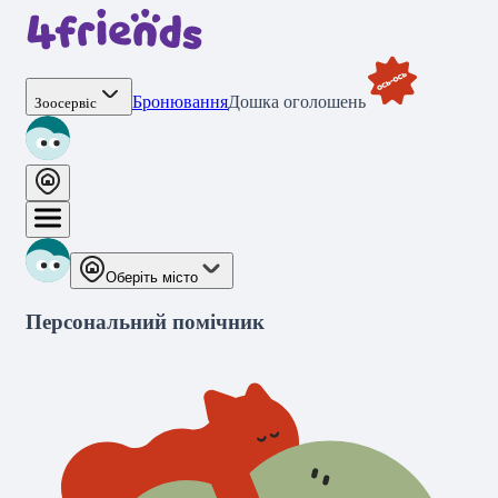
Бронювання
Дошка оголошень
Зоосервіс
Оберіть місто
Персональний помічник