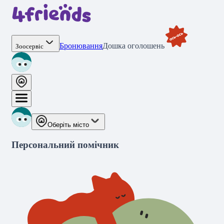
Бронювання
Дошка оголошень
Зоосервіс
Оберіть місто
Персональний помічник