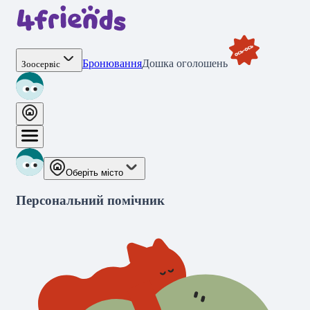
Бронювання
Дошка оголошень
Зоосервіс
Оберіть місто
Персональний помічник