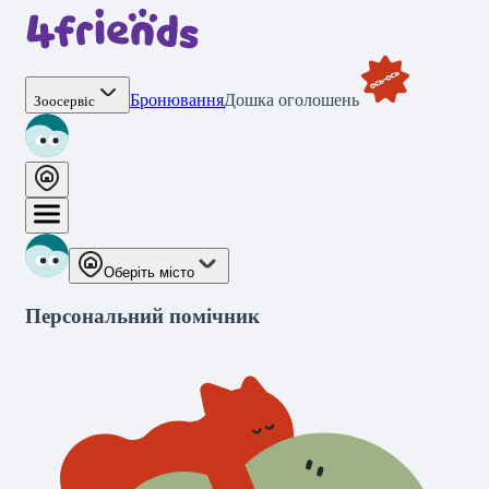
Бронювання
Дошка оголошень
Зоосервіс
Оберіть місто
Персональний помічник