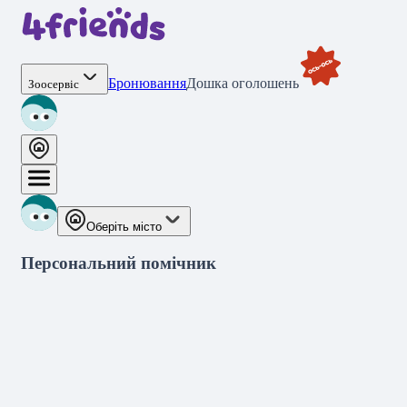
Бронювання
Дошка оголошень
Зоосервіс
Оберіть місто
Персональний помічник