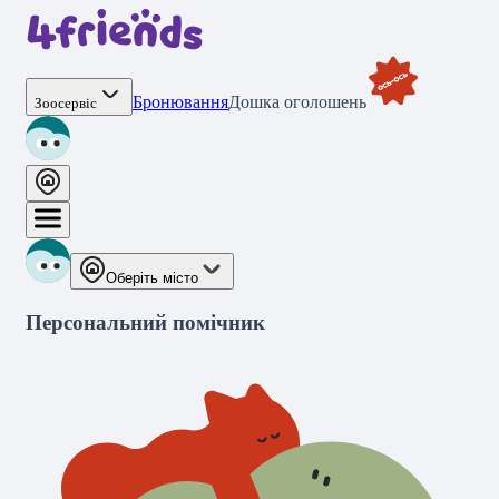
Бронювання
Дошка оголошень
Зоосервіс
Оберіть місто
Персональний помічник