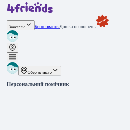
Бронювання
Дошка оголошень
Зоосервіс
Оберіть місто
Персональний помічник